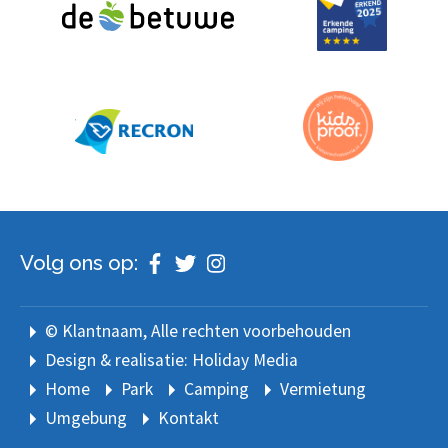
Volg ons op:
© Klantnaam
, Alle rechten voorbehouden
Design & realisatie: Holiday Media
Home
Park
Camping
Vermietung
Umgebung
Kontakt