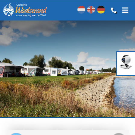
Niederländisch
Englisch
Deutsch
Zelten oder Chalets an