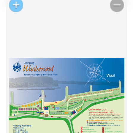
der Waal mieten
Unser Angebot