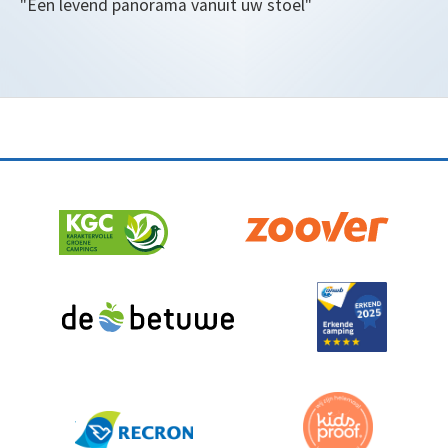
"Een levend panorama vanuit uw stoel"