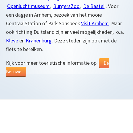
Openlucht museum
,
BurgersZoo
,
De Bastei
. Voor
een dagje in Arnhem, bezoek van het mooie
CentraalStation of Park Sonsbeek
Visit Arnhem
Maar
ook richting Duitsland zijn er veel mogelijkheden, o.a.
Kleve
en
Kranenburg
. Deze steden zijn ook met de
fiets te bereiken.
Kijk voor meer toeristische informatie op
De
Betuwe