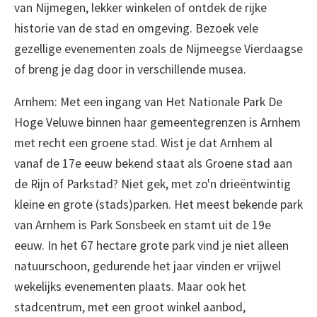
van Nijmegen, lekker winkelen of ontdek de rijke
historie van de stad en omgeving. Bezoek vele
gezellige evenementen zoals de Nijmeegse Vierdaagse
of breng je dag door in verschillende musea.
Arnhem: Met een ingang van Het Nationale Park De
Hoge Veluwe binnen haar gemeentegrenzen is Arnhem
met recht een groene stad. Wist je dat Arnhem al
vanaf de 17e eeuw bekend staat als Groene stad aan
de Rijn of Parkstad? Niet gek, met zo'n drieëntwintig
kleine en grote (stads)parken. Het meest bekende park
van Arnhem is Park Sonsbeek en stamt uit de 19e
eeuw. In het 67 hectare grote park vind je niet alleen
natuurschoon, gedurende het jaar vinden er vrijwel
wekelijks evenementen plaats. Maar ook het
stadcentrum, met een groot winkel aanbod,