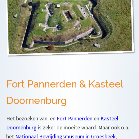
Fort Pannerden & Kasteel
Doornenburg
Het bezoeken van en
Fort Pannerden
en
Kasteel
Doornenburg
is zeker de moeite waard. Maar ook o.a.
het
Nationaal Bevrijdingsmuseum in Groesbeek
,