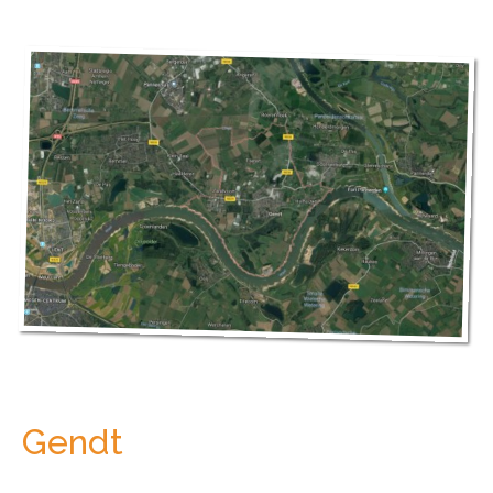
Gendt