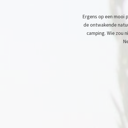
Ergens op een mooi pl
de ontwakende natuur
camping. Wie zou ni
Ne