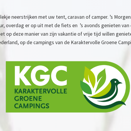
ekje neerstrijken met uw tent, caravan of camper. ’s Morge
, overdag er op uit met de fiets en ’s avonds genieten van 
et op deze manier van zijn vakantie of vrije tijd willen genie
derland, op de campings van de Karaktervolle Groene Camp