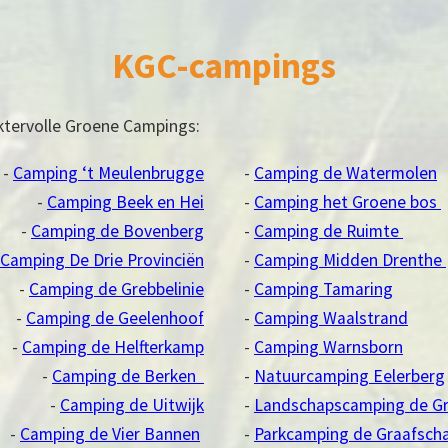
KGC-campings
ktervolle Groene Campings:
Camping ‘t Meulenbrugge
Camping de Watermolen
Camping Beek en Hei
Camping het Groene bos
Camping de Bovenberg
Camping de Ruimte
Camping De Drie Provinciën
Camping Midden Drenthe
Camping de Grebbelinie
Camping Tamaring
Camping de Geelenhoof
Camping Waalstrand
Camping de Helfterkamp
Camping Warnsborn
Camping de Berken
Natuurcamping Eelerberg
Camping de Uitwijk
Landschapscamping de Gr
Camping de Vier Bannen
Parkcamping de Graafsch