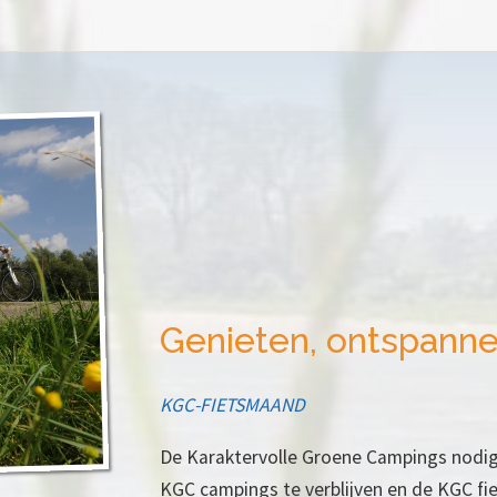
Genieten, ontspann
KGC-FIETSMAAND
De Karaktervolle Groene Campings nodig
KGC campings te verblijven en de KGC f