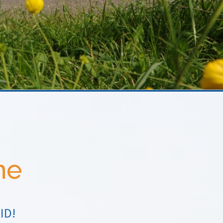
ne
ID!