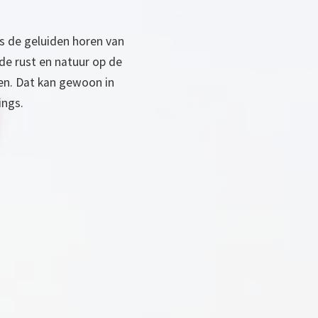
ns de geluiden horen van
de rust en natuur op de
ten. Dat kan gewoon in
ings.