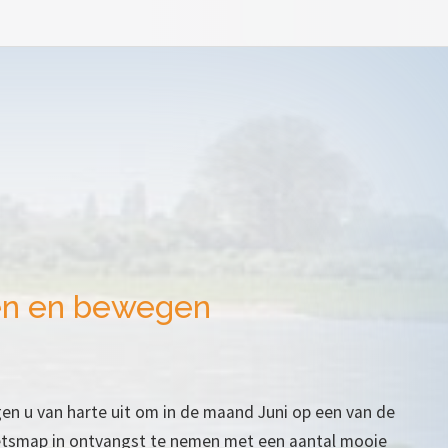
en en bewegen
en u van harte uit om in de maand Juni op een van de
ietsmap in ontvangst te nemen met een aantal mooie